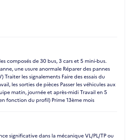
es composés de 30 bus, 3 cars et 5 mini-bus.
e panne, une usure anormale Réparer des pannes
 Traiter les signalements Faire des essais du
ail, les sorties de pièces Passer les véhicules aux
uipe matin, journée et après-midi Travail en 5
 en fonction du profil) Prime 13ème mois
ce significative dans la mécanique VL/PL/TP ou