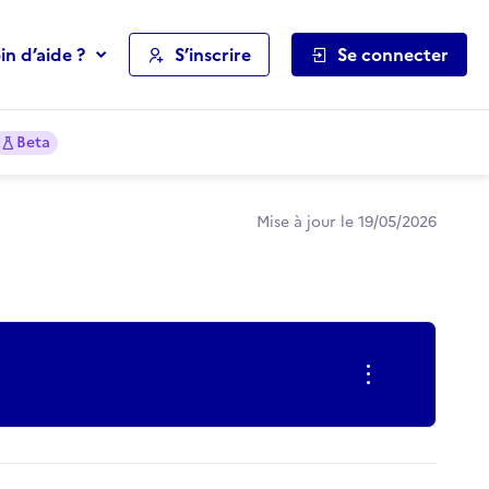
in d’aide ?
S’inscrire
Se connecter
Beta
Mise à jour le 19/05/2026