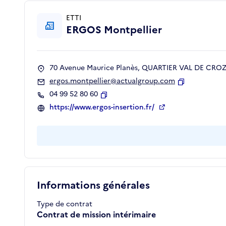
ETTI
ERGOS Montpellier
70 Avenue Maurice Planès, QUARTIER VAL DE CROZE
ergos.montpellier@actualgroup.com
Copier
04 99 52 80 60
Copier
https://www.ergos-insertion.fr/
Informations générales
Type de contrat
Contrat de mission intérimaire