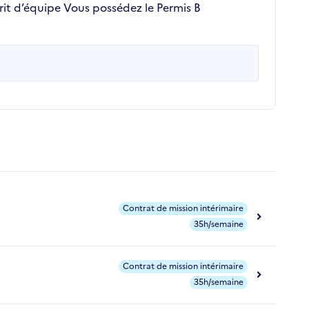
prit d’équipe Vous possédez le Permis B
Contrat de mission intérimaire
35h/semaine
Contrat de mission intérimaire
35h/semaine