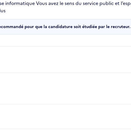
e informatique Vous avez le sens du service public et l’es
lus
recommandé pour que la candidature soit étudiée par le recruteur.