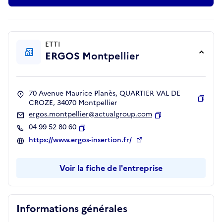
ETTI
ERGOS Montpellier
70 Avenue Maurice Planès, QUARTIER VAL DE
CROZE, 34070 Montpellier
Copie
ergos.montpellier@actualgroup.com
Copier
04 99 52 80 60
Copier
https://www.ergos-insertion.fr/
Voir la fiche de l'entreprise
Informations générales