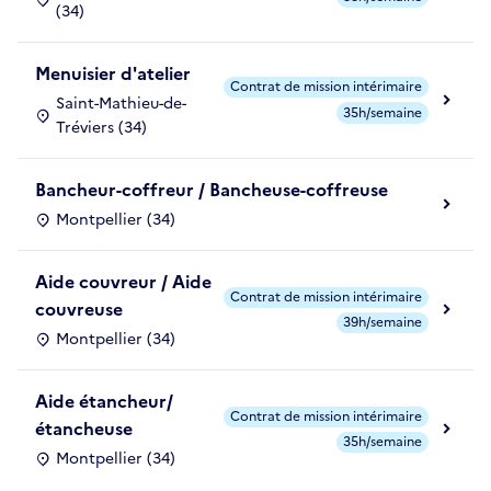
(34)
Menuisier d'atelier
Contrat de mission intérimaire
Saint-Mathieu-de-
35h/semaine
Tréviers (34)
Bancheur-coffreur / Bancheuse-coffreuse
Montpellier (34)
Aide couvreur / Aide
Contrat de mission intérimaire
couvreuse
39h/semaine
Montpellier (34)
Aide étancheur/
Contrat de mission intérimaire
étancheuse
35h/semaine
Montpellier (34)