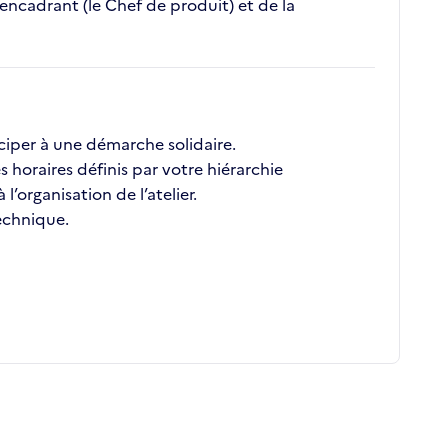
ncadrant (le Chef de produit) et de la
iciper à une démarche solidaire.
s horaires définis par votre hiérarchie
’organisation de l’atelier.
technique.