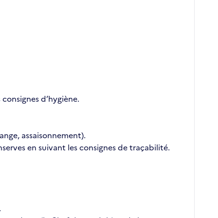
s consignes d’hygiène.
élange, assaisonnement).
serves en suivant les consignes de traçabilité.
.