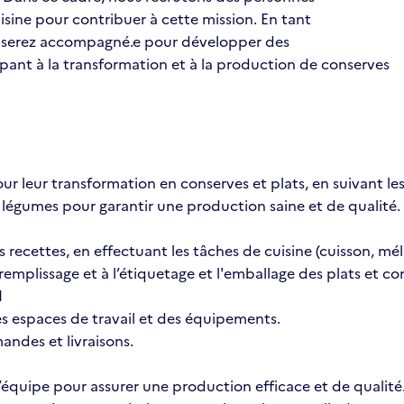
isine pour contribuer à cette mission. En tant
us serez accompagné.e pour développer des
pant à la transformation et à la production de conserves
our leur transformation en conserves et plats, en suivant le
 et légumes pour garantir une production saine et de qualité.
es recettes, en effectuant les tâches de cuisine (cuisson, m
emplissage et à l’étiquetage et l'emballage des plats et con
l
des espaces de travail et des équipements.
ndes et livraisons.
’équipe pour assurer une production efficace et de qualité