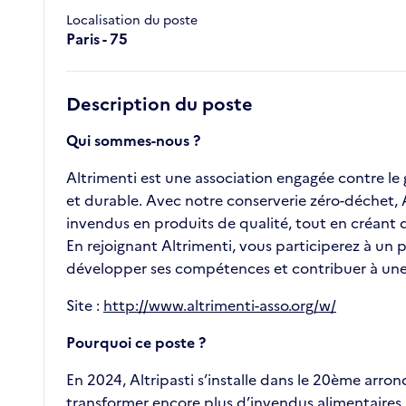
Localisation du poste
Paris - 75
Description du poste
Qui sommes-nous ?
Altrimenti est une association engagée contre le 
et durable. Avec notre conserverie zéro-déchet, A
invendus en produits de qualité, tout en créant 
En rejoignant Altrimenti, vous participerez à un
développer ses compétences et contribuer à une 
Site :
http://www.altrimenti-asso.org/w/
Pourquoi ce poste ?
En 2024, Altripasti s’installe dans le 20ème arron
transformer encore plus d’invendus alimentaires