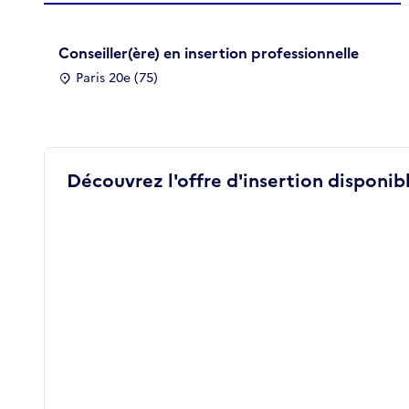
Conseiller(ère) en insertion professionnelle
Paris 20e (75)
Découvrez l'offre d'insertion disponibl