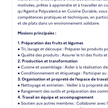
motivées, prêtes à apprendre et à travailler en cu
qu'Agent.e Polyvalent.e en Cuisine Durable, vo
compétences pratiques et techniques, en partici
et de plats dans un environnement solidaire.
Missions principales :
1. Préparation des fruits et légumes
● Tri, lavage et découpe : Préparer les produits p
● Qualité des produits : Assurer le tri des fruits
2. Production et transformation
● Cuisine et assemblage : Aider à la réalisation d
● Conditionnement et étiquetage : Participer au r
3. Organisation et propreté de l’espace de travai
● Nettoyage et entretien : Veiller à la propreté 
● Rangement des outils et préparation des comma
4. Travail en équipe et accompagnement
● Soutien aux autres membres : Collaborer avec l