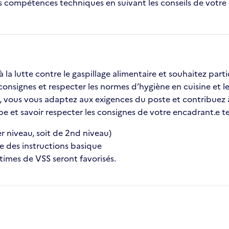
 compétences techniques en suivant les conseils de votre e
 la lutte contre le gaspillage alimentaire et souhaitez part
consignes et respecter les normes d’hygiène en cuisine et le
 vous vous adaptez aux exigences du poste et contribuez à l
uipe et savoir respecter les consignes de votre encadrant.e 
er niveau, soit de 2nd niveau)
e des instructions basique
times de VSS seront favorisés.