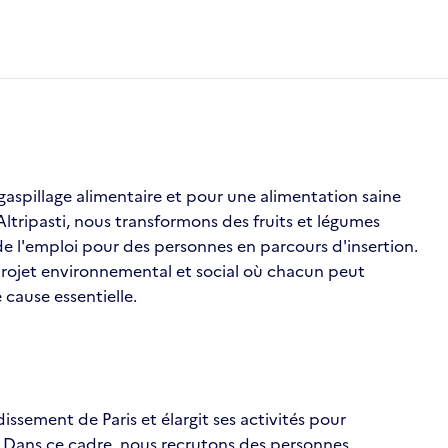
gaspillage alimentaire et pour une alimentation saine
ltripasti, nous transformons des fruits et légumes
de l'emploi pour des personnes en parcours d'insertion.
 projet environnemental et social où chacun peut
cause essentielle.
dissement de Paris et élargit ses activités pour
. Dans ce cadre, nous recrutons des personnes