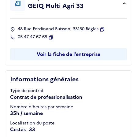
GEIQ Multi Agri 33
48 Rue Ferdinand Buisson, 33130 Bègles
Copier
05 47 47 67 68
Copier
Voir la fiche de l'entreprise
Informations générales
Type de contrat
Contrat de professionalisation
Nombre d'heures par semaine
35h / semaine
Localisation du poste
Cestas - 33