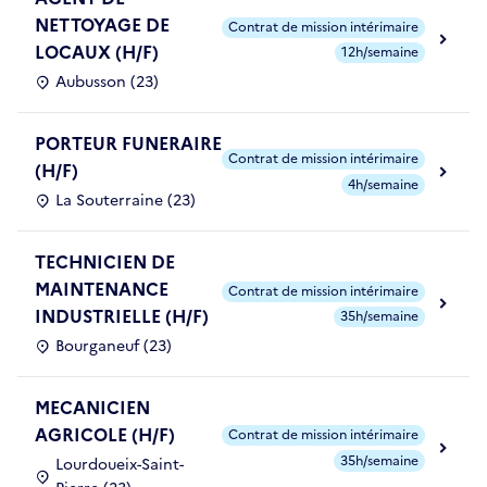
NETTOYAGE DE
Contrat de mission intérimaire
LOCAUX (H/F)
12h/semaine
Aubusson (23)
PORTEUR FUNERAIRE
Contrat de mission intérimaire
(H/F)
4h/semaine
La Souterraine (23)
TECHNICIEN DE
MAINTENANCE
Contrat de mission intérimaire
INDUSTRIELLE (H/F)
35h/semaine
Bourganeuf (23)
MECANICIEN
AGRICOLE (H/F)
Contrat de mission intérimaire
35h/semaine
Lourdoueix-Saint-