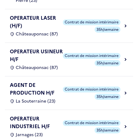
Pierre (23)
OPERATEUR LASER
Contrat de mission intérimaire
(H/F)
35h/semaine
Châteauponsac (87)
OPERATEUR USINEUR
Contrat de mission intérimaire
H/F
35h/semaine
Châteauponsac (87)
AGENT DE
Contrat de mission intérimaire
PRODUCTION H/F
35h/semaine
La Souterraine (23)
OPERATEUR
Contrat de mission intérimaire
INDUSTRIEL H/F
35h/semaine
Jarnages (23)