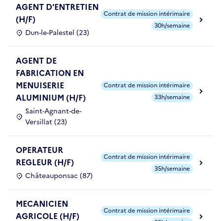
AGENT D'ENTRETIEN
Contrat de mission intérimaire
(H/F)
30h/semaine
Dun-le-Palestel (23)
AGENT DE
FABRICATION EN
MENUISERIE
Contrat de mission intérimaire
ALUMINIUM (H/F)
33h/semaine
Saint-Agnant-de-
Versillat (23)
OPERATEUR
Contrat de mission intérimaire
REGLEUR (H/F)
35h/semaine
Châteauponsac (87)
MECANICIEN
Contrat de mission intérimaire
AGRICOLE (H/F)