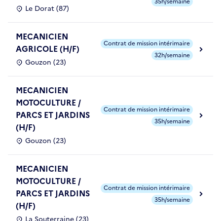
35h/semaine
Le Dorat (87)
MECANICIEN
Contrat de mission intérimaire
AGRICOLE (H/F)
32h/semaine
Gouzon (23)
MECANICIEN
MOTOCULTURE /
Contrat de mission intérimaire
PARCS ET JARDINS
35h/semaine
(H/F)
Gouzon (23)
MECANICIEN
MOTOCULTURE /
Contrat de mission intérimaire
PARCS ET JARDINS
35h/semaine
(H/F)
La Souterraine (23)