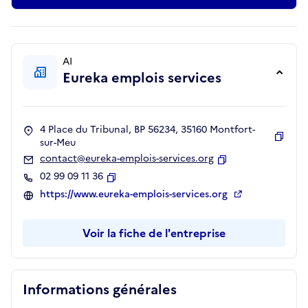
AI
Eureka emplois services
4 Place du Tribunal, BP 56234, 35160 Montfort-
sur-Meu
Copie
contact@eureka-emplois-services.org
Copier
02 99 09 11 36
Copier
https://www.eureka-emplois-services.org
Voir la fiche de l'entreprise
Informations générales