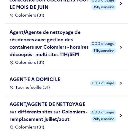
CDD d'usage
LE MOIS DE JUIN
35h/semaine
Colomiers (31)
Agent/Agente de nettoyage de
résidences avec gestion des
CDD d'usage
containers sur Colomiers - horaires
11h/semaine
découpés - multi sites 11H/SEM
Colomiers (31)
AGENT·E A DOMICILE
CDD d'usage
Tournefeuille (31)
AGENT/AGENTE DE NETTOYAGE
sur différents sites sur Colomiers -
CDD d'usage
remplacement juillet/aout
20h/semaine
Colomiers (31)