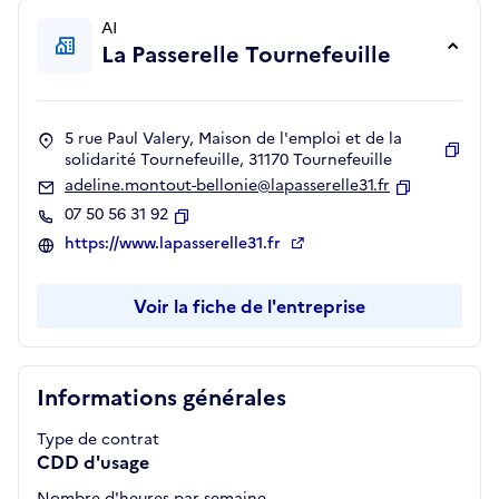
AI
La Passerelle Tournefeuille
5 rue Paul Valery, Maison de l'emploi et de la
solidarité Tournefeuille, 31170 Tournefeuille
Copie
adeline.montout-bellonie@lapasserelle31.fr
Copier
07 50 56 31 92
Copier
https://www.lapasserelle31.fr
Voir la fiche de l'entreprise
Informations générales
Type de contrat
CDD d'usage
Nombre d'heures par semaine