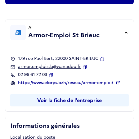
AI
Armor-Emploi St Brieuc
179 rue Paul Bert, 22000 SAINT-BRIEUC
Copier
armor.emploistb@wanadoo.fr
Copier
02 96 61 72 03
Copier
https://www.elorys.bzh/reseau/armor-emploi/
Voir la fiche de l'entreprise
Informations générales
Localisation du poste