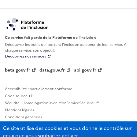
Ce service fait partie de la Plateforme de l’inclusion
Découvrez les outils qui portent l'inclusion au
coeur de leur service. A
chaque service, son objectif.
Découvrez nos services
beta.gouv.fr
data.gouv.fr
api.gouv.fr
Accessibilité : partiellement conforme
Code source
Sécurité : Homologation avec MonServiceSécurisé
Mentions légales
Conditions générales
Confidentialité
Ce site utilise des cookies et vous donne le contrôle sur
Statistiques, lexiques et indicateurs
ceux que vous souhaitez activer