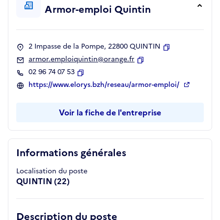
Armor-emploi Quintin
2 Impasse de la Pompe, 22800 QUINTIN
Copier
armor.emploiquintin@orange.fr
Copier
02 96 74 07 53
Copier
https://www.elorys.bzh/reseau/armor-emploi/
Voir la fiche de l'entreprise
Informations générales
Localisation du poste
QUINTIN (22)
Description du poste