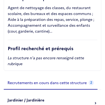
Agent de nettoyage des classes, du restaurant
scolaire, des bureaux et des espaces communs ;
Aide à la préparation des repas, service, plonge ;
Accompagnement et surveillance des enfants
(cour, garderie, cantine)...
Profil recherché et prérequis
La structure n'a pas encore renseigné cette
rubrique
Recrutements de la structure
slide
1
of 1
Recrutements en cours dans cette structure
2
Jardinier / Jardinière