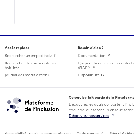
Accès rapides
Besoin d'aide ?
Rechercher un emploi inclusif
Documentation
Rechercher des prescripteurs
Qui peut bénéficier des contrats
habilités
d'IAE ?
Journal des modifications
Disponibilité
Ce service fait partie de la Plateforme
Découvrez les outils qui portent l'incl
coeur de leur service. A chaque service
Découvrez nos services
Accessibilité : partiellement conforme
Code source
Sécurité : Ho