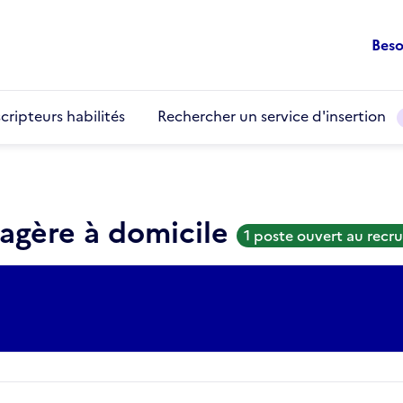
Beso
cripteurs habilités
Rechercher un service d'insertion
agère à domicile
1 poste ouvert au rec