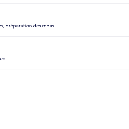
s, préparation des repas...
que