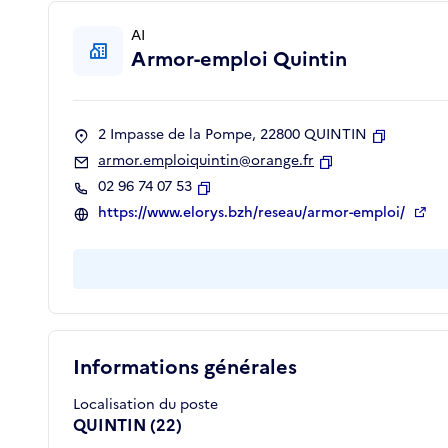
AI
Armor-emploi Quintin
2 Impasse de la Pompe, 22800 QUINTIN
Copier
armor.emploiquintin@orange.fr
Copier
02 96 74 07 53
Copier
https://www.elorys.bzh/reseau/armor-emploi/
Informations générales
Localisation du poste
QUINTIN (22)