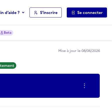
in d’aide ?
S’inscrire
Se connecter
Beta
Mise à jour le 08/06/2026
rutement