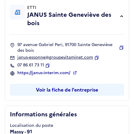
ETTI
JANUS Sainte Geneviève des
bois
97 avenue Gabriel Peri, 91700 Sainte Geneviève
des bois
Copie
janus-essonne@groupevitaminet.com
Copier
07 86 61 73 11
Copier
https://janus-interim.com/
Voir la fiche de l'entreprise
Informations générales
Localisation du poste
Massy - 91