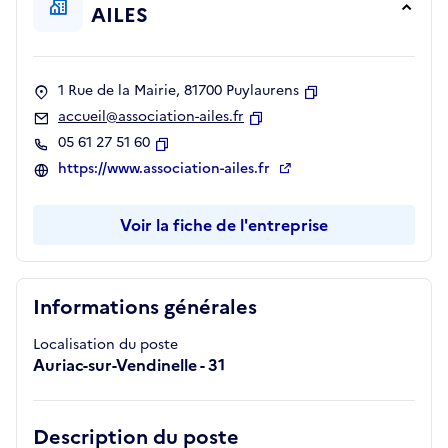
AILES
1 Rue de la Mairie, 81700 Puylaurens
Copier
accueil@association-ailes.fr
Copier
05 61 27 51 60
Copier
https://www.association-ailes.fr
Voir la fiche de l'entreprise
Informations générales
Localisation du poste
Auriac-sur-Vendinelle - 31
Description du poste