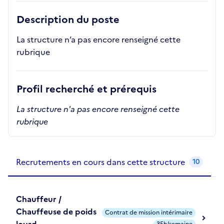
Description du poste
La structure n’a pas encore renseigné cette
rubrique
Profil recherché et prérequis
La structure n'a pas encore renseigné cette
rubrique
Recrutements de la structure
slide
1
of 1
Recrutements en cours dans cette structure
10
Chauffeur /
Chauffeuse de poids
Contrat de mission intérimaire