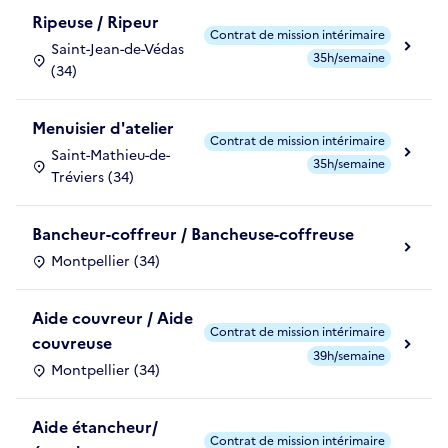
Ripeuse / Ripeur
Contrat de mission intérimaire
Saint-Jean-de-Védas
35h/semaine
(34)
Menuisier d'atelier
Contrat de mission intérimaire
Saint-Mathieu-de-
35h/semaine
Tréviers (34)
Bancheur-coffreur / Bancheuse-coffreuse
Montpellier (34)
Aide couvreur / Aide
Contrat de mission intérimaire
couvreuse
39h/semaine
Montpellier (34)
Aide étancheur/
Contrat de mission intérimaire