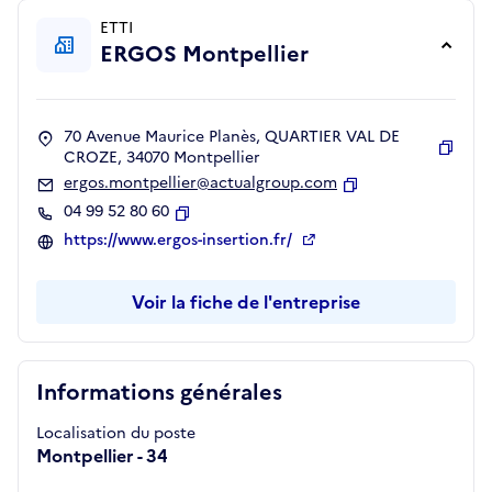
ETTI
ERGOS Montpellier
70 Avenue Maurice Planès, QUARTIER VAL DE
CROZE, 34070 Montpellier
Copie
ergos.montpellier@actualgroup.com
Copier
04 99 52 80 60
Copier
https://www.ergos-insertion.fr/
Voir la fiche de l'entreprise
Informations générales
Localisation du poste
Montpellier - 34