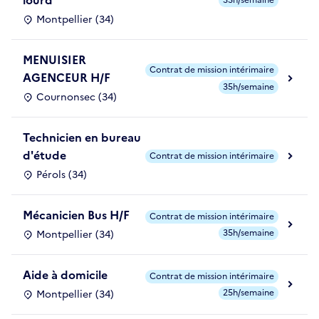
lourd
35h/semaine
Montpellier (34)
MENUISIER
Contrat de mission intérimaire
AGENCEUR H/F
35h/semaine
Cournonsec (34)
Technicien en bureau
d'étude
Contrat de mission intérimaire
Pérols (34)
Mécanicien Bus H/F
Contrat de mission intérimaire
35h/semaine
Montpellier (34)
Aide à domicile
Contrat de mission intérimaire
25h/semaine
Montpellier (34)