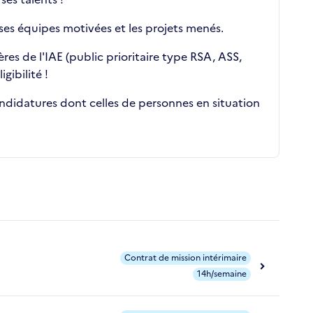
es équipes motivées et les projets menés.
es de l'IAE (public prioritaire type RSA, ASS,
gibilité !
andidatures dont celles de personnes en situation
Contrat de mission intérimaire
14h/semaine