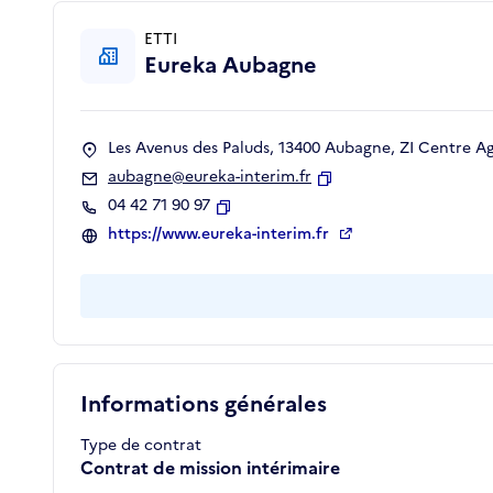
ETTI
Eureka Aubagne
Les Avenus des Paluds, 13400 Aubagne, ZI Centre Ag
aubagne@eureka-interim.fr
Copier
04 42 71 90 97
Copier
https://www.eureka-interim.fr
Informations générales
Type de contrat
Contrat de mission intérimaire