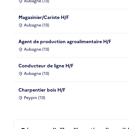
Aubagne (13)
Magasinier/Cariste H/F
Aubagne (13)
Agent de production agroalimentaire H/F
Aubagne (13)
Conducteur de ligne H/F
Aubagne (13)
Charpentier bois H/F
Peypin (13)