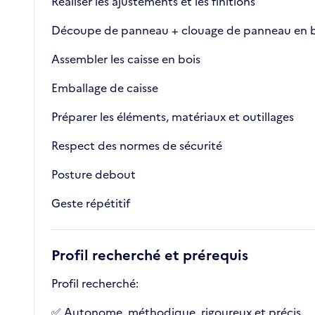
Réaliser les ajustements et les finitions
Découpe de panneau + clouage de panneau en b
Assembler les caisse en bois
Emballage de caisse
Préparer les éléments, matériaux et outillages
Respect des normes de sécurité
Posture debout
Geste répétitif
Profil recherché et prérequis
Profil recherché:
✅ Autonome, méthodique, rigoureux et précis