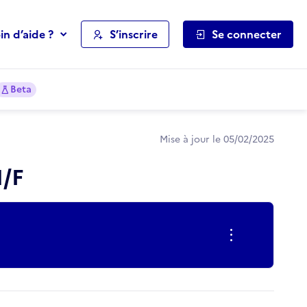
in d’aide ?
S’inscrire
Se connecter
Beta
Mise à jour le 05/02/2025
H/F