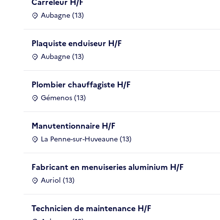
Carreleur H/F
Aubagne (13)
Plaquiste enduiseur H/F
Aubagne (13)
Plombier chauffagiste H/F
Gémenos (13)
Manutentionnaire H/F
La Penne-sur-Huveaune (13)
Fabricant en menuiseries aluminium H/F
Auriol (13)
Technicien de maintenance H/F