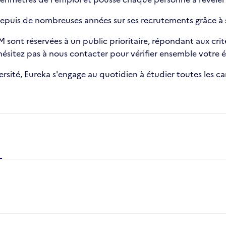
puis de nombreuses années sur ses recrutements grâce à s
sont réservées à un public prioritaire, répondant aux critèr
sitez pas à nous contacter pour vérifier ensemble votre éli
ersité, Eureka s'engage au quotidien à étudier toutes les c