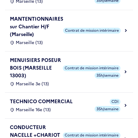
35h/semaine
Marseille (13)
MANTENTIONNAIRES
sur Chantier H/F
Contrat de mission intérimaire
(Marseille)
Marseille (13)
MENUISIERS POSEUR
BOIS (MARSEILLE
Contrat de mission intérimaire
13003)
35h/semaine
Marseille 3e (13)
TECHNICO COMMERCIAL
CDI
35h/semaine
Marseille 16e (13)
CONDUCTEUR
NACELLE +CHARIOT
Contrat de mission intérimaire