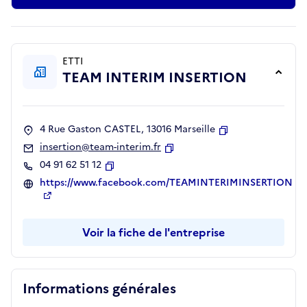
ETTI
TEAM INTERIM INSERTION
4 Rue Gaston CASTEL, 13016 Marseille
Copier
insertion@team-interim.fr
Copier
04 91 62 51 12
Copier
https://www.facebook.com/TEAMINTERIMINSERTION
Voir la fiche de l'entreprise
Informations générales