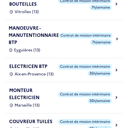
Contrat de mission intérimaire
BOUTEILLES
7h/semaine
Vitrolles (13)
MANOEUVRE -
MANUTENTIONNAIRE
Contrat de mission intérimaire
BTP
7h/semaine
Eyguières (13)
ELECTRICEN BTP
Contrat de mission intérimaire
35h/semaine
Aix-en-Provence (13)
MONTEUR
Contrat de mission intérimaire
ELECTRICIEN
35h/semaine
Marseille (13)
COUVREUR TUILES
Contrat de mission intérimaire