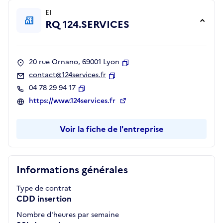
EI
RQ 124.SERVICES
20 rue Ornano, 69001 Lyon
Copier
contact@124services.fr
Copier
04 78 29 94 17
Copier
https://www.124services.fr
Voir la fiche de l'entreprise
Informations générales
Type de contrat
CDD insertion
Nombre d'heures par semaine