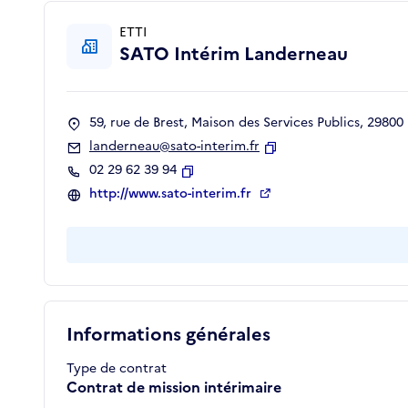
ETTI
SATO Intérim Landerneau
59, rue de Brest, Maison des Services Publics, 29
landerneau@sato-interim.fr
Copier
02 29 62 39 94
Copier
http://www.sato-interim.fr
Informations générales
Type de contrat
Contrat de mission intérimaire