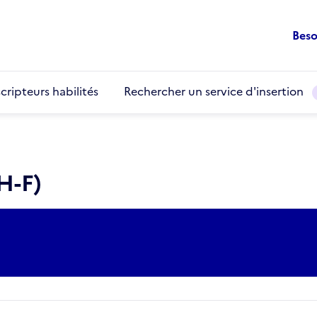
Beso
cripteurs habilités
Rechercher un service d'insertion
H-F)