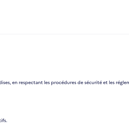
es, en respectant les procédures de sécurité et les régle
ifs.