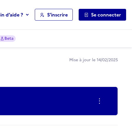
in d’aide ?
S’inscrire
Se connecter
Beta
Mise à jour le 14/02/2025