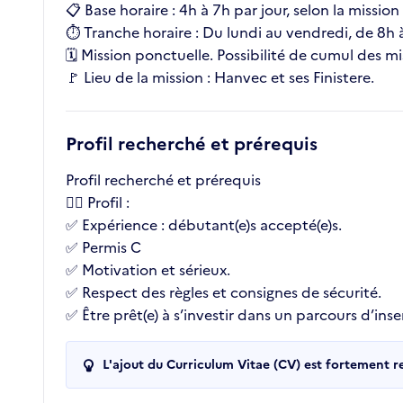
📋 Base horaire : 4h à 7h par jour, selon la missio
⏱️ Tranche horaire : Du lundi au vendredi, de 8h à
🗓️ Mission ponctuelle. Possibilité de cumul des mi
🚩 Lieu de la mission : Hanvec et ses Finistere.
Profil recherché et prérequis
Profil recherché et prérequis
👉🏼 Profil :
✅ Expérience : débutant(e)s accepté(e)s.
✅ Permis C
✅ Motivation et sérieux.
✅ Respect des règles et consignes de sécurité.
✅ Être prêt(e) à s’investir dans un parcours d’inse
L'ajout du Curriculum Vitae (CV) est fortement 