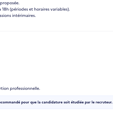
n proposée.
 18h (périodes et horaires variables).
ssions intérimaires.
rtion professionnelle.
recommandé pour que la candidature soit étudiée par le recruteur.