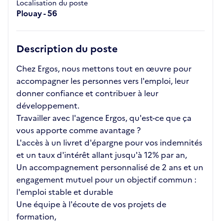
Localisation du poste
Plouay - 56
Description du poste
Chez Ergos, nous mettons tout en œuvre pour
accompagner les personnes vers l'emploi, leur
donner confiance et contribuer à leur
développement.
Travailler avec l'agence Ergos, qu'est-ce que ça
vous apporte comme avantage ?
L'accès à un livret d'épargne pour vos indemnités
et un taux d'intérêt allant jusqu'à 12% par an,
Un accompagnement personnalisé de 2 ans et un
engagement mutuel pour un objectif commun :
l'emploi stable et durable
Une équipe à l'écoute de vos projets de
formation,