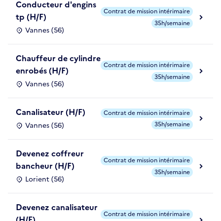
Conducteur d'engins
Contrat de mission intérimaire
tp (H/F)
35h/semaine
Vannes (56)
Chauffeur de cylindre
Contrat de mission intérimaire
enrobés (H/F)
35h/semaine
Vannes (56)
Canalisateur (H/F)
Contrat de mission intérimaire
35h/semaine
Vannes (56)
Devenez coffreur
Contrat de mission intérimaire
bancheur (H/F)
35h/semaine
Lorient (56)
Devenez canalisateur
Contrat de mission intérimaire
(H/F)