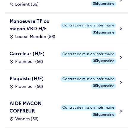
35h/semaine
Lorient (56)
Manoeuvre TP ou
Contrat de mission intérimaire
maçon VRD H/F
35h/semaine
Locoal-Mendon (56)
Carreleur (H/F)
Contrat de mission intérimaire
35h/semaine
Ploemeur (56)
Plaquiste (H/F)
Contrat de mission intérimaire
35h/semaine
Ploemeur (56)
AIDE MACON
Contrat de mission intérimaire
COFFREUR
35h/semaine
Vannes (56)