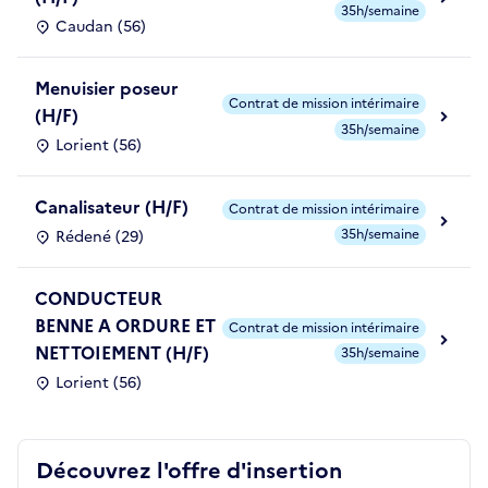
35h/semaine
Caudan (56)
Menuisier poseur
Contrat de mission intérimaire
(H/F)
35h/semaine
Lorient (56)
Canalisateur (H/F)
Contrat de mission intérimaire
35h/semaine
Rédené (29)
CONDUCTEUR
BENNE A ORDURE ET
Contrat de mission intérimaire
NETTOIEMENT (H/F)
35h/semaine
Lorient (56)
Découvrez l'offre d'insertion