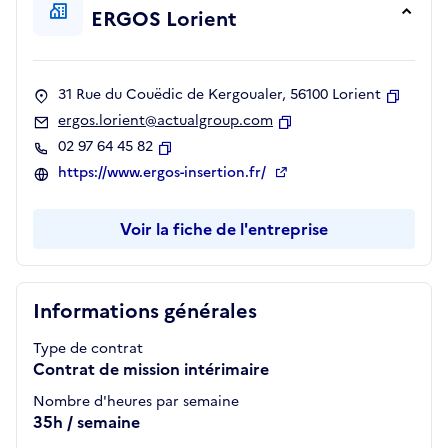
ERGOS Lorient
31 Rue du Couëdic de Kergoualer, 56100 Lorient
Copier
ergos.lorient@actualgroup.com
Copier
02 97 64 45 82
Copier
https://www.ergos-insertion.fr/
Voir la fiche de l'entreprise
Informations générales
Type de contrat
Contrat de mission intérimaire
Nombre d'heures par semaine
35h / semaine