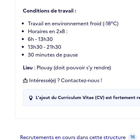
Conditions de travail :
Travail en environnement froid (-18°C)
Horaires en 2x8 :
6h - 13h30
13h30 - 21h30
30 minutes de pause
Lieu
: Plouay (doit pouvoir s’y rendre)
📩 Intéressé(e) ? Contactez-nous !
L'ajout du Curriculum Vitae (CV) est fortement 
Recrutements de la structure
slide
1
of 1
Recrutements en cours dans cette structure
16