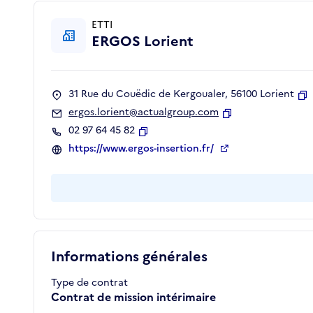
ETTI
ERGOS Lorient
31 Rue du Couëdic de Kergoualer, 56100 Lorient
C
ergos.lorient@actualgroup.com
Copier
02 97 64 45 82
Copier
https://www.ergos-insertion.fr/
Informations générales
Type de contrat
Contrat de mission intérimaire