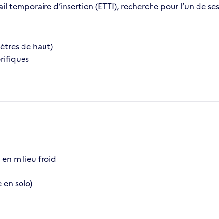
vail temporaire d’insertion (ETTI), recherche pour l’un de s
ètres de haut)
rifiques
t en milieu froid
en solo)