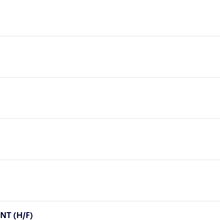
T (H/F)