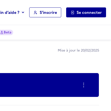
in d’aide ?
S’inscrire
Se connecter
Beta
Mise à jour le 20/02/2025