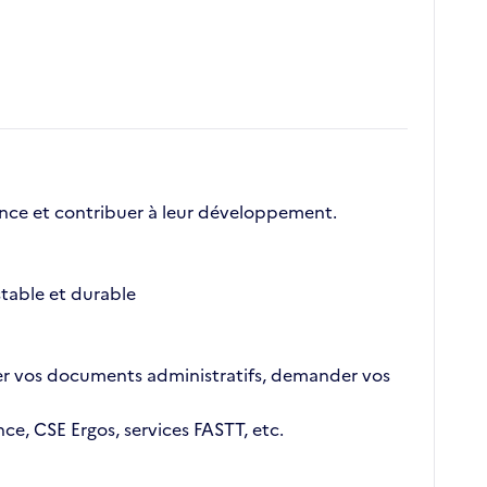
nce et contribuer à leur développement.
table et durable
outer vos documents administratifs, demander vos
ce, CSE Ergos, services FASTT, etc.