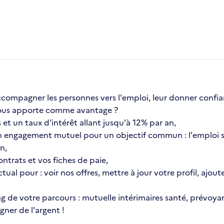
compagner les personnes vers l'emploi, leur donner confia
a vous apporte comme avantage ?
et un taux d'intérêt allant jusqu'à 12% par an,
 engagement mutuel pour un objectif commun : l'emploi s
n,
ntrats et vos fiches de paie,
ctual pour : voir nos offres, mettre à jour votre profil, aj
ng de votre parcours : mutuelle intérimaires santé, prévoyan
ner de l'argent !