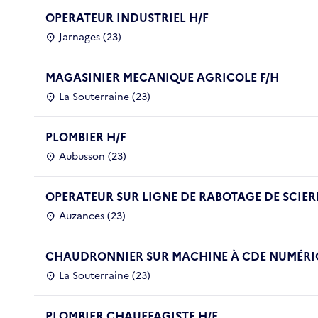
OPERATEUR INDUSTRIEL H/F
Jarnages (23)
MAGASINIER MECANIQUE AGRICOLE F/H
La Souterraine (23)
PLOMBIER H/F
Aubusson (23)
OPERATEUR SUR LIGNE DE RABOTAGE DE SCIERI
Auzances (23)
CHAUDRONNIER SUR MACHINE À CDE NUMÉRIQ
La Souterraine (23)
PLOMBIER CHAUFFAGISTE H/F