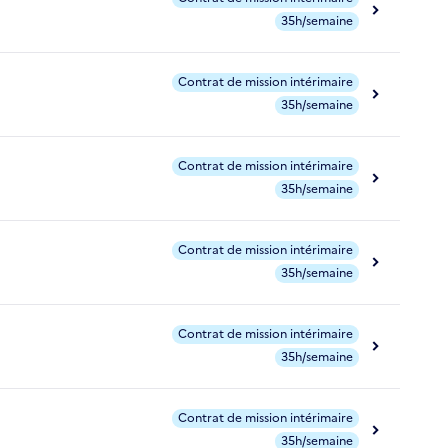
35h/semaine
Contrat de mission intérimaire
35h/semaine
Contrat de mission intérimaire
35h/semaine
Contrat de mission intérimaire
35h/semaine
Contrat de mission intérimaire
35h/semaine
Contrat de mission intérimaire
35h/semaine