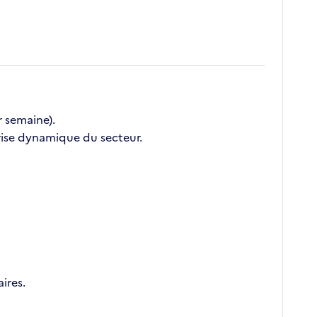
r semaine).
prise dynamique du secteur.
ires.