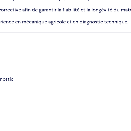
ective afin de garantir la fiabilité et la longévité du maté
érience en mécanique agricole et en diagnostic technique.
nostic