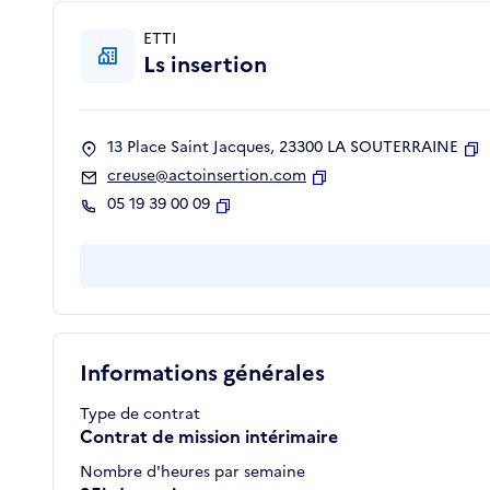
ETTI
Ls insertion
13 Place Saint Jacques, 23300 LA SOUTERRAINE
Co
creuse@actoinsertion.com
Copier
05 19 39 00 09
Copier
Informations générales
Type de contrat
Contrat de mission intérimaire
Nombre d'heures par semaine