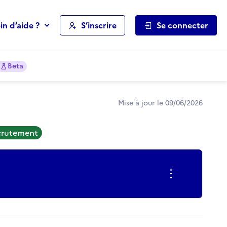
in d’aide ?
S’inscrire
Se connecter
Beta
Mise à jour le 09/06/2026
ecrutement