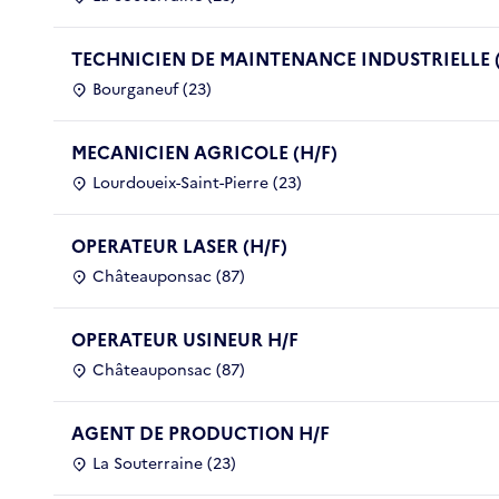
TECHNICIEN DE MAINTENANCE INDUSTRIELLE (
Bourganeuf (23)
MECANICIEN AGRICOLE (H/F)
Lourdoueix-Saint-Pierre (23)
OPERATEUR LASER (H/F)
Châteauponsac (87)
OPERATEUR USINEUR H/F
Châteauponsac (87)
AGENT DE PRODUCTION H/F
La Souterraine (23)