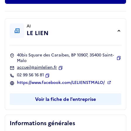
AI
LE LIEN
40bis Square des Caraibes, BP 10907, 35400 Saint-
Malo
Copie
accueil@aimlelien.fr
Copier
02 99 56 16 81
Copier
https://www.facebook.com/LELIENSTMALO/
Voir la fiche de l'entreprise
Informations générales