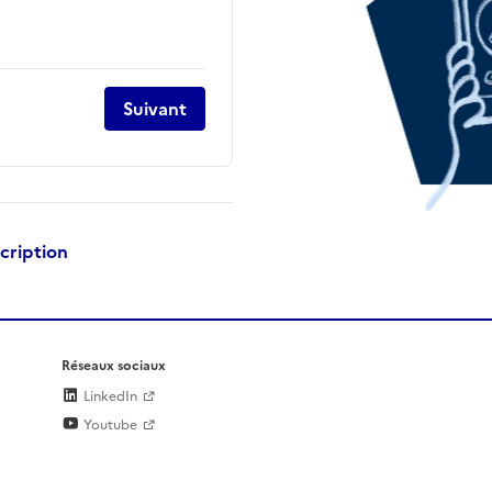
Suivant
scription
Réseaux sociaux
LinkedIn
Youtube