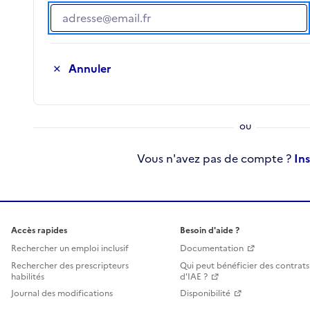
Adresse e-mail
Annuler
Vous n'avez pas de compte ?
In
Accès rapides
Besoin d'aide ?
Rechercher un emploi inclusif
Documentation
Rechercher des prescripteurs
Qui peut bénéficier des contrats
habilités
d'IAE ?
Journal des modifications
Disponibilité