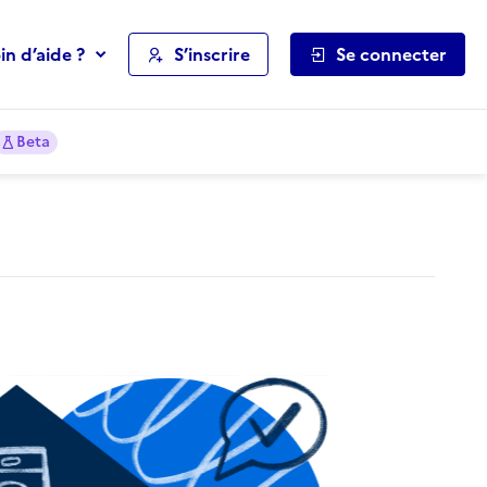
in d’aide ?
S’inscrire
Se connecter
Beta