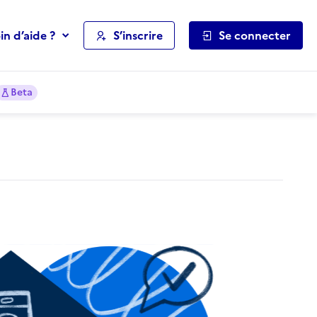
in d’aide ?
S’inscrire
Se connecter
Beta