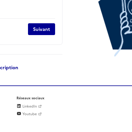
Suivant
scription
Réseaux sociaux
LinkedIn
Youtube