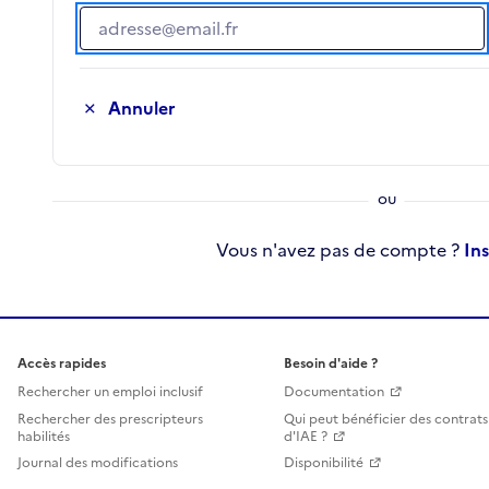
Adresse e-mail
Annuler
Vous n'avez pas de compte ?
In
Accès rapides
Besoin d'aide ?
Rechercher un emploi inclusif
Documentation
Rechercher des prescripteurs
Qui peut bénéficier des contrats
habilités
d'IAE ?
Journal des modifications
Disponibilité