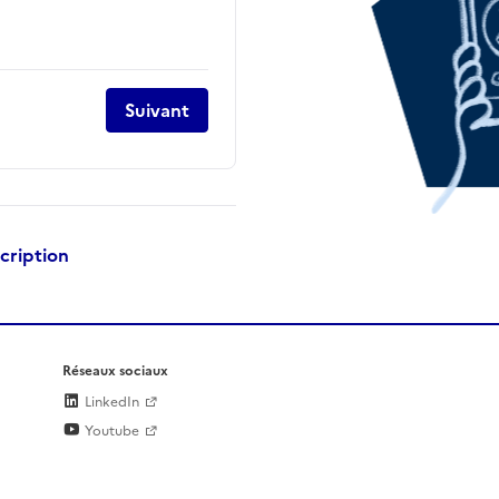
Suivant
scription
Réseaux sociaux
LinkedIn
Youtube