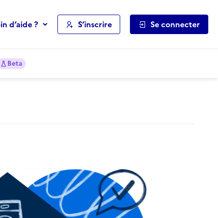
in d’aide ?
S’inscrire
Se connecter
Beta