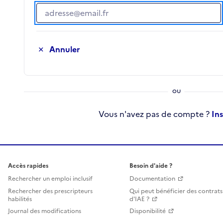
Adresse e-mail
Annuler
Vous n'avez pas de compte ?
In
Accès rapides
Besoin d'aide ?
Rechercher un emploi inclusif
Documentation
Rechercher des prescripteurs
Qui peut bénéficier des contrats
habilités
d'IAE ?
Journal des modifications
Disponibilité