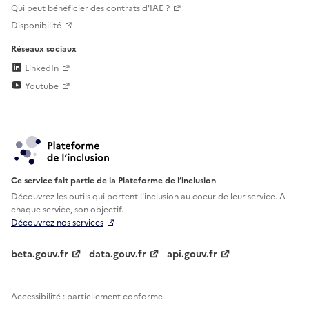
Qui peut bénéficier des contrats d'IAE ?
Disponibilité
Réseaux sociaux
LinkedIn
Youtube
Ce service fait partie de la Plateforme de l’inclusion
Découvrez les outils qui portent l'inclusion au
coeur de leur service. A
chaque service, son objectif.
Découvrez nos services
beta.gouv.fr
data.gouv.fr
api.gouv.fr
Accessibilité : partiellement conforme