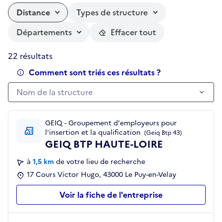
Distance
Types de structure
Départements
Effacer tout
22 résultats
Comment sont triés ces résultats ?
Nom de la structure
Nom de la structure
GEIQ - Groupement d'employeurs pour
l'insertion et la qualification
(Geiq Btp 43)
GEIQ BTP HAUTE-LOIRE
à
1,5 km
de votre lieu de recherche
17 Cours Victor Hugo, 43000 Le Puy-en-Velay
Voir la fiche de l'entreprise