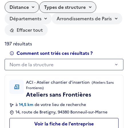
Distance
Types de structure
Départements
Arrondissements de Paris
Effacer tout
197 résultats
Comment sont triés ces résultats ?
Nom de la structure
Nom de la structure
ACI - Atelier chantier d'insertion
(Ateliers Sans
Frontieres)
Ateliers sans Frontières
à
14,5 km
de votre lieu de recherche
14, route de Bretigny, 94380 Bonneuil-sur-Marne
Voir la fiche de l'entreprise