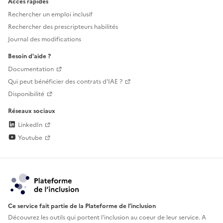
Accès rapides
Rechercher un emploi inclusif
Rechercher des prescripteurs habilités
Journal des modifications
Besoin d'aide ?
Documentation
Qui peut bénéficier des contrats d'IAE ?
Disponibilité
Réseaux sociaux
LinkedIn
Youtube
Ce service fait partie de la Plateforme de l’inclusion
Découvrez les outils qui portent l'inclusion au
coeur de leur service. A