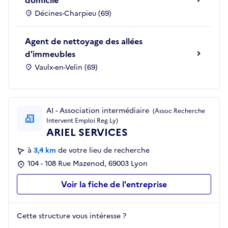
domicile
Décines-Charpieu (69)
Agent de nettoyage des allées
d'immeubles
Vaulx-en-Velin (69)
AI - Association intermédiaire
(Assoc Recherche
Intervent Emploi Reg Ly)
ARIEL SERVICES
à
3,4 km
de votre lieu de recherche
104 - 108 Rue Mazenod, 69003 Lyon
Voir la fiche de l'entreprise
Cette structure vous intéresse ?