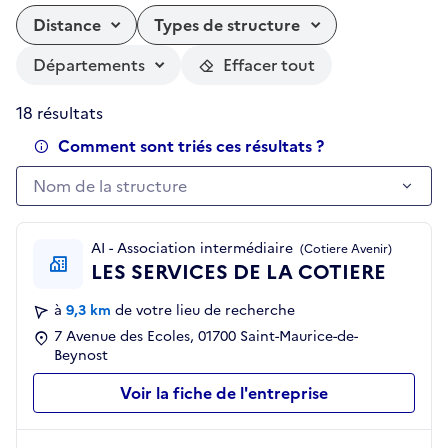
Distance
Types de structure
Départements
Effacer tout
18 résultats
Comment sont triés ces résultats ?
Nom de la structure
Nom de la structure
AI - Association intermédiaire
(Cotiere Avenir)
LES SERVICES DE LA COTIERE
à
9,3 km
de votre lieu de recherche
7 Avenue des Ecoles, 01700 Saint-Maurice-de-
Beynost
Voir la fiche de l'entreprise