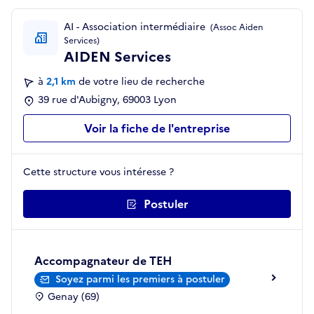
AI - Association intermédiaire
(Assoc Aiden
Services)
AIDEN Services
à
2,1 km
de votre lieu de recherche
39 rue d'Aubigny, 69003 Lyon
Voir la fiche de l'entreprise
Cette structure vous intéresse ?
Postuler
Accompagnateur de TEH
Soyez parmi les premiers à postuler
Genay (69)