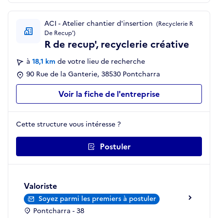
ACI - Atelier chantier d'insertion
(Recyclerie R
De Recup')
R de recup', recyclerie créative
à
18,1 km
de votre lieu de recherche
90 Rue de la Ganterie, 38530 Pontcharra
Voir la fiche de l'entreprise
Cette structure vous intéresse ?
Postuler
Valoriste
Soyez parmi les premiers à postuler
Pontcharra - 38