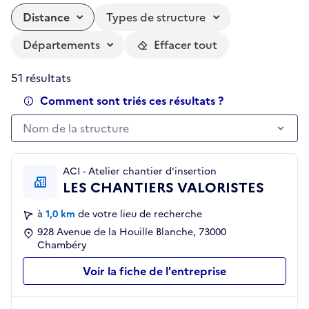
Distance
Types de structure
Départements
Effacer tout
51 résultats
Comment sont triés ces résultats ?
Nom de la structure
Nom de la structure
ACI - Atelier chantier d'insertion
LES CHANTIERS VALORISTES
à
1,0 km
de votre lieu de recherche
928 Avenue de la Houille Blanche, 73000
Chambéry
Voir la fiche de l'entreprise