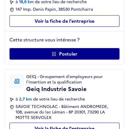
à
18,6 km
de votre lieu de recherche
147 Imp. Denis Papin, 38530 Pontcharra
Voir la fiche de l'entreprise
Cette structure vous intéresse ?
Postuler
GEIQ - Groupement d'employeurs pour
l'insertion et la qualification
Geiq Industrie Savoie
à
2,7 km
de votre lieu de recherche
SAVOIE TECHNOLAC - Bâtiment ANDROMEDE,
108, avenue du lac Léman - BP 20301, 73290 LA
MOTTE SERVOLEX
Voir la fiche de l'entreprise