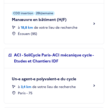
CDD insertion
26h/semaine
Manœuvre en bâtiment (H/F)
à
18,8 km
de votre lieu de recherche
Écouen (95)
ACI - SoliCycle Paris- ACI mécanique cycle -
Etudes et Chantiers IDF
Un-e agent-e polyvalent-e du cycle
à
3,4 km
de votre lieu de recherche
Paris - 75