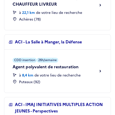
CHAUFFEUR LIVREUR
à
22,1 km
de votre lieu de recherche
Achères (78)
ACI - La Salle à Manger, la Défense
CDD insertion
26h/semaine
Agent polyvalent de restauration
à
8,4 km
de votre lieu de recherche
Puteaux (92)
ACI - IMAJ INITIATIVES MULTIPLES ACTION
JEUNES - Perspectives