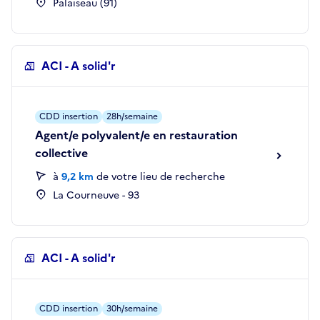
Palaiseau (91)
ACI - A solid'r
CDD insertion
28h/semaine
Agent/e polyvalent/e en restauration
collective
à
9,2 km
de votre lieu de recherche
La Courneuve - 93
ACI - A solid'r
CDD insertion
30h/semaine