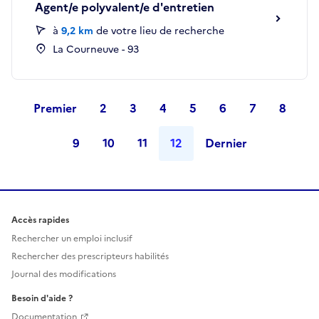
Agent/e polyvalent/e d'entretien
à
9,2 km
de votre lieu de recherche
La Courneuve - 93
Premier
2
3
4
5
6
7
8
9
10
11
12
Dernier
Accès rapides
Rechercher un emploi inclusif
Rechercher des prescripteurs habilités
Journal des modifications
Besoin d'aide ?
Documentation