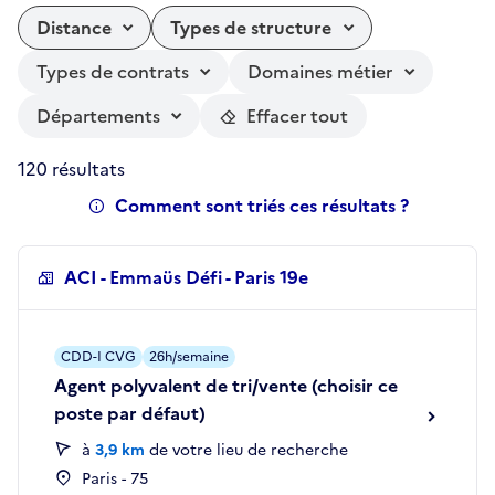
Distance
Types de structure
Types de contrats
Domaines métier
Départements
Effacer tout
120 résultats
Comment sont triés ces résultats ?
ACI - Emmaüs Défi - Paris 19e
CDD-I CVG
26h/semaine
Agent polyvalent de tri/vente (choisir ce
poste par défaut)
à
3,9 km
de votre lieu de recherche
Paris - 75