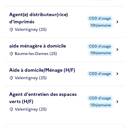
Agent(e) distributeur(rice)
CDD d'usage
d'imprimés
10h/semaine
Valentigney (25)
aide ménagère à domicile
CDD d'usage
10h/semaine
Baume-les-Dames (25)
Aide à domicile/Ménage (H/F)
CDD d'usage
Valentigney (25)
Agent d'entretien des espaces
CDD d'usage
verts (H/F)
15h/semaine
Valentigney (25)