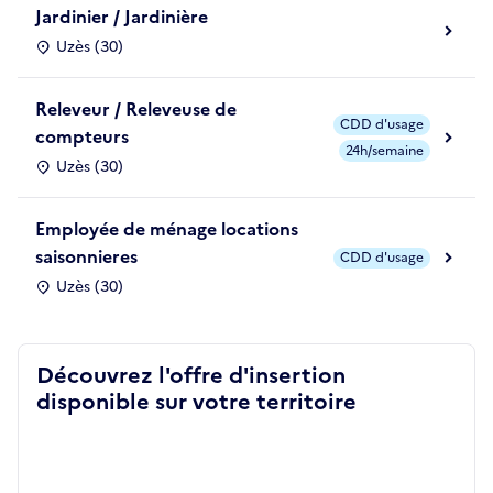
Jardinier / Jardinière
Uzès (30)
Releveur / Releveuse de
CDD d'usage
compteurs
24h/semaine
Uzès (30)
Employée de ménage locations
saisonnieres
CDD d'usage
Uzès (30)
Découvrez l'offre d'insertion
disponible sur votre territoire