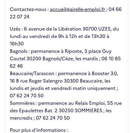
Contactez-nous :
accueil@airelle-emploi.fr
; 04 66
22 07 24
Uzès : 6 avenue de la Libération 30700 UZES, du
lundi au vendredi de 9h à 12h et de 13h30 à
16h30
Bagnols : permanence à Riposte, 3 place Guy
Coutel 30200 Bagnols/Cèze, les mardis ; 06 10 85
62 46
Beaucaire/Tarascon : permanence à Booster 3.0,
16 B rue Roger Salengro 30300 Beaucaire, les
lundis et jeudis et vendredi matin uniquement ;
07 62 24 70 50
Sommières : permanence au Relais Emploi, 55 rue
des Epaulettes Bat. 2 30250 SOMMIERES ; les
mercredis ; 07 62 24 70 50
Pour plus d’informations :