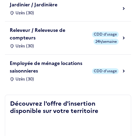
Jardinier / Jardinière
Uzès (30)
Releveur / Releveuse de
CDD d'usage
compteurs
24h/semaine
Uzès (30)
Employée de ménage locations
saisonnieres
CDD d'usage
Uzès (30)
Découvrez l'offre d'insertion
disponible sur votre territoire