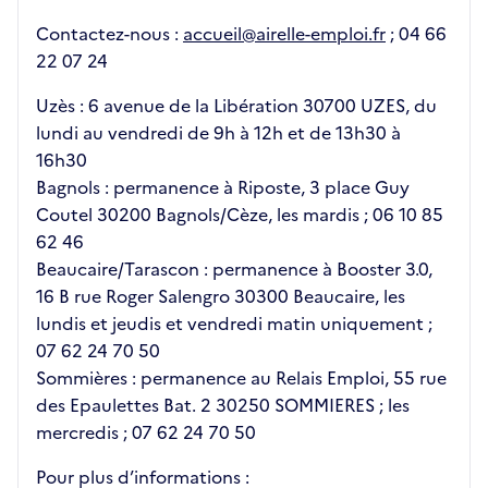
Contactez-nous :
accueil@airelle-emploi.fr
; 04 66
22 07 24
Uzès : 6 avenue de la Libération 30700 UZES, du
lundi au vendredi de 9h à 12h et de 13h30 à
16h30
Bagnols : permanence à Riposte, 3 place Guy
Coutel 30200 Bagnols/Cèze, les mardis ; 06 10 85
62 46
Beaucaire/Tarascon : permanence à Booster 3.0,
16 B rue Roger Salengro 30300 Beaucaire, les
lundis et jeudis et vendredi matin uniquement ;
07 62 24 70 50
Sommières : permanence au Relais Emploi, 55 rue
des Epaulettes Bat. 2 30250 SOMMIERES ; les
mercredis ; 07 62 24 70 50
Pour plus d’informations :