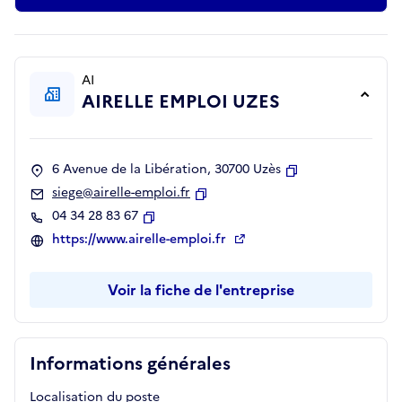
AI
AIRELLE EMPLOI UZES
6 Avenue de la Libération, 30700 Uzès
Copier
siege@airelle-emploi.fr
Copier
04 34 28 83 67
Copier
https://www.airelle-emploi.fr
Voir la fiche de l'entreprise
Informations générales
Localisation du poste