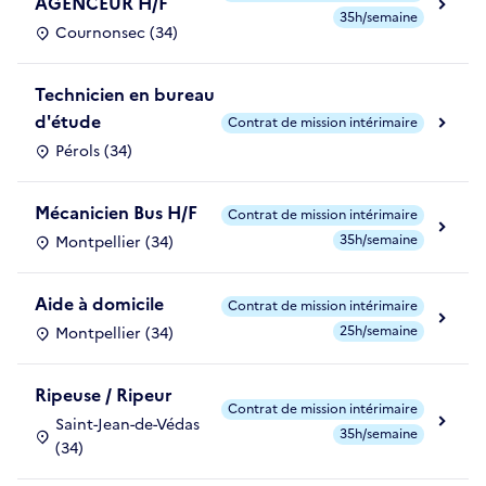
AGENCEUR H/F
35h/semaine
Cournonsec (34)
Technicien en bureau
d'étude
Contrat de mission intérimaire
Pérols (34)
Mécanicien Bus H/F
Contrat de mission intérimaire
35h/semaine
Montpellier (34)
Aide à domicile
Contrat de mission intérimaire
25h/semaine
Montpellier (34)
Ripeuse / Ripeur
Contrat de mission intérimaire
Saint-Jean-de-Védas
35h/semaine
(34)