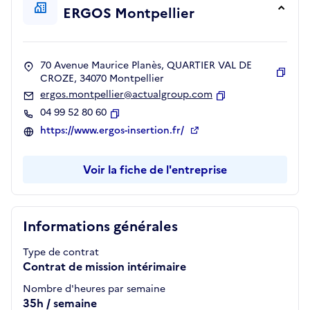
ERGOS Montpellier
70 Avenue Maurice Planès, QUARTIER VAL DE
CROZE, 34070 Montpellier
Copie
ergos.montpellier@actualgroup.com
Copier
04 99 52 80 60
Copier
https://www.ergos-insertion.fr/
Voir la fiche de l'entreprise
Informations générales
Type de contrat
Contrat de mission intérimaire
Nombre d'heures par semaine
35h / semaine