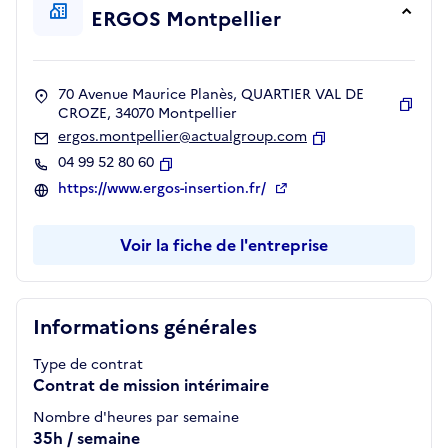
ERGOS Montpellier
70 Avenue Maurice Planès, QUARTIER VAL DE
CROZE, 34070 Montpellier
Copie
ergos.montpellier@actualgroup.com
Copier
04 99 52 80 60
Copier
https://www.ergos-insertion.fr/
Voir la fiche de l'entreprise
Informations générales
Type de contrat
Contrat de mission intérimaire
Nombre d'heures par semaine
35h / semaine