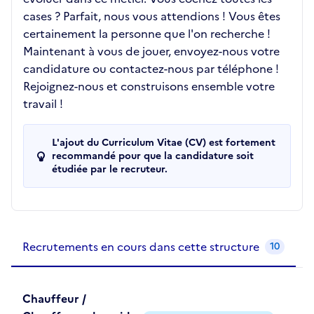
cases ? Parfait, nous vous attendions ! Vous êtes
certainement la personne que l'on recherche !
Maintenant à vous de jouer, envoyez-nous votre
candidature ou contactez-nous par téléphone !
Rejoignez-nous et construisons ensemble votre
travail !
L'ajout du Curriculum Vitae (CV) est fortement
recommandé pour que la candidature soit
étudiée par le recruteur.
Recrutements de la structure
slide
1
of 1
Recrutements en cours dans cette structure
10
Chauffeur /