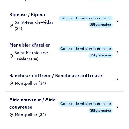
Ripeuse / Ripeur
Contrat de mission intérimaire
Saint-Jean-de-Védas
35h/semaine
(34)
Menuisier d'atelier
Contrat de mission intérimaire
Saint-Mathieu-de-
35h/semaine
Tréviers (34)
Bancheur-coffreur / Bancheuse-coffreuse
Montpellier (34)
Aide couvreur / Aide
Contrat de mission intérimaire
couvreuse
39h/semaine
Montpellier (34)