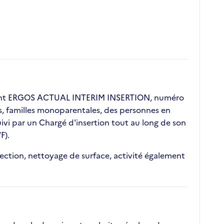
ient ERGOS ACTUAL INTERIM INSERTION, numéro
ors, familles monoparentales, des personnes en
vi par un Chargé d'insertion tout au long de son
F).
tection, nettoyage de surface, activité également