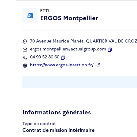
ETTI
ERGOS Montpellier
70 Avenue Maurice Planès, QUARTIER VAL DE CROZE
ergos.montpellier@actualgroup.com
Copier
04 99 52 80 60
Copier
https://www.ergos-insertion.fr/
Informations générales
Type de contrat
Contrat de mission intérimaire