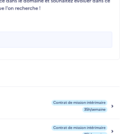
nce dans le domaine et souhaitez évoluer dans ce
e l'on recherche !
Contrat de mission intérimaire
35h/semaine
Contrat de mission intérimaire