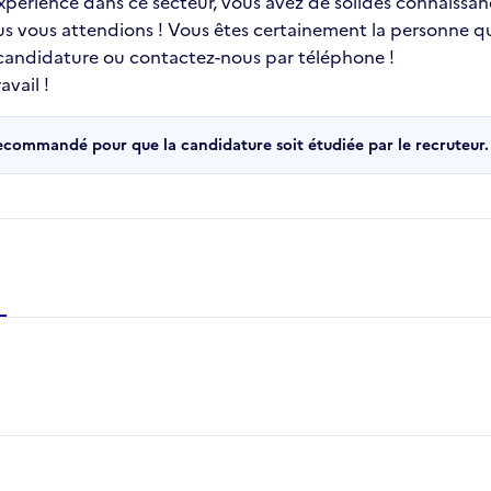
 expérience dans ce secteur, vous avez de solides connaissa
ous vous attendions ! Vous êtes certainement la personne qu
 candidature ou contactez-nous par téléphone !
vail !
recommandé pour que la candidature soit étudiée par le recruteur.