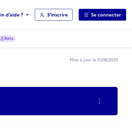
in d’aide ?
S’inscrire
Se connecter
Beta
Mise à jour le 11/08/2025