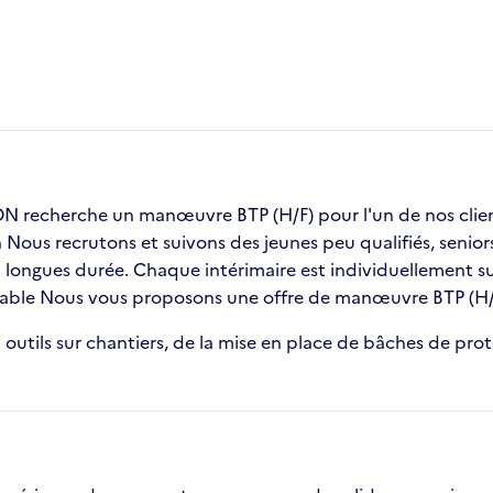
 recherche un manœuvre BTP (H/F) pour l'un de nos cl
on Nous recrutons et suivons des jeunes peu qualifiés, seni
ongues durée. Chaque intérimaire est individuellement sui
 stable Nous vous proposons une offre de manœuvre BTP (H/
outils sur chantiers, de la mise en place de bâches de pro