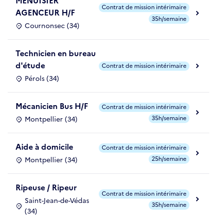
MENUISIER
Contrat de mission intérimaire
AGENCEUR H/F
35h/semaine
Cournonsec (34)
Technicien en bureau
d'étude
Contrat de mission intérimaire
Pérols (34)
Mécanicien Bus H/F
Contrat de mission intérimaire
35h/semaine
Montpellier (34)
Aide à domicile
Contrat de mission intérimaire
25h/semaine
Montpellier (34)
Ripeuse / Ripeur
Contrat de mission intérimaire
Saint-Jean-de-Védas
35h/semaine
(34)