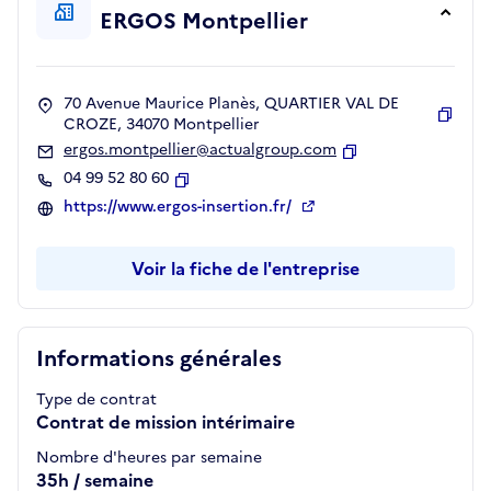
ERGOS Montpellier
70 Avenue Maurice Planès, QUARTIER VAL DE
CROZE, 34070 Montpellier
Copie
ergos.montpellier@actualgroup.com
Copier
04 99 52 80 60
Copier
https://www.ergos-insertion.fr/
Voir la fiche de l'entreprise
Informations générales
Type de contrat
Contrat de mission intérimaire
Nombre d'heures par semaine
35h / semaine