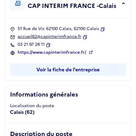
CAP INTERIM FRANCE -Calais
51 Rue de Vic 62100 Calais, 62100 Calais
Copier
accueil62@capinterimfrance.fr
Copier
03 21 97 28 11
Copier
https://www.capinterimfrance.fr/
Voir la fiche de l'entreprise
Informations générales
Localisation du poste
Calais (62)
Description du poste