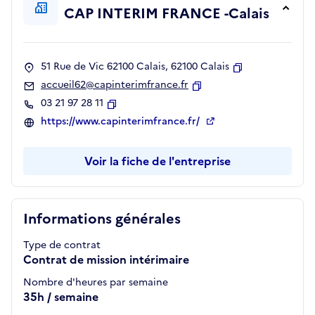
CAP INTERIM FRANCE -Calais
51 Rue de Vic 62100 Calais, 62100 Calais
Copier
accueil62@capinterimfrance.fr
Copier
03 21 97 28 11
Copier
https://www.capinterimfrance.fr/
Voir la fiche de l'entreprise
Informations générales
Type de contrat
Contrat de mission intérimaire
Nombre d'heures par semaine
35h / semaine