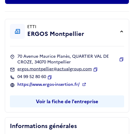
ETTI
ERGOS Montpellier
70 Avenue Maurice Planès, QUARTIER VAL DE
CROZE, 34070 Montpellier
Copie
ergos.montpellier@actualgroup.com
Copier
04 99 52 80 60
Copier
https://www.ergos-insertion.fr/
Voir la fiche de l'entreprise
Informations générales