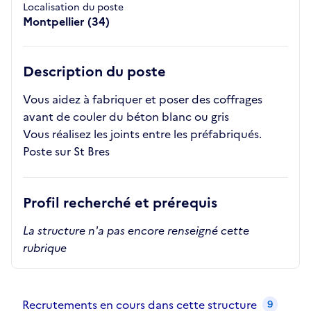
Localisation du poste
Montpellier (34)
Description du poste
Vous aidez à fabriquer et poser des coffrages
avant de couler du béton blanc ou gris
Vous réalisez les joints entre les préfabriqués.
Poste sur St Bres
Profil recherché et prérequis
La structure n'a pas encore renseigné cette
rubrique
Recrutements de la structure
slide
1
of 1
Recrutements en cours dans cette structure
9