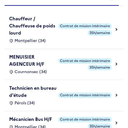
Chauffeur /
Chauffeuse de poids
Contrat de mission intérimaire
lourd
35h/semaine
Montpellier (34)
MENUISIER
Contrat de mission intérimaire
AGENCEUR H/F
35h/semaine
Cournonsec (34)
Technicien en bureau
d'étude
Contrat de mission intérimaire
Pérols (34)
Mécanicien Bus H/F
Contrat de mission intérimaire
35h/semaine
Montpellier (34)