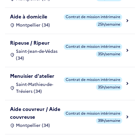
Aide à domicile
Contrat de mission intérimaire
25h/semaine
Montpellier (34)
Ripeuse / Ripeur
Contrat de mission intérimaire
Saint-Jean-de-Védas
35h/semaine
(34)
Menuisier d'atelier
Contrat de mission intérimaire
Saint-Mathieu-de-
35h/semaine
Tréviers (34)
Aide couvreur / Aide
Contrat de mission intérimaire
couvreuse
39h/semaine
Montpellier (34)