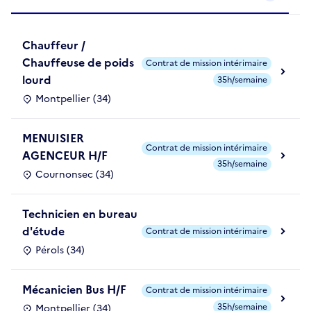
Chauffeur /
Chauffeuse de poids
Contrat de mission intérimaire
lourd
35h/semaine
Montpellier (34)
MENUISIER
Contrat de mission intérimaire
AGENCEUR H/F
35h/semaine
Cournonsec (34)
Technicien en bureau
d'étude
Contrat de mission intérimaire
Pérols (34)
Mécanicien Bus H/F
Contrat de mission intérimaire
35h/semaine
Montpellier (34)