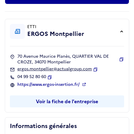
ETTI
ERGOS Montpellier
70 Avenue Maurice Planès, QUARTIER VAL DE
CROZE, 34070 Montpellier
Copie
ergos.montpellier@actualgroup.com
Copier
04 99 52 80 60
Copier
https://www.ergos-insertion.fr/
Voir la fiche de l'entreprise
Informations générales