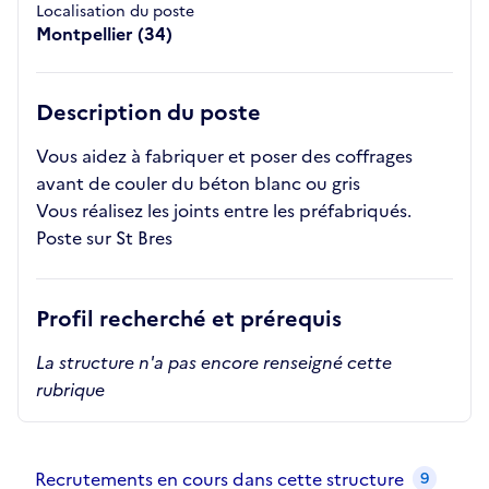
Localisation du poste
Montpellier (34)
Description du poste
Vous aidez à fabriquer et poser des coffrages
avant de couler du béton blanc ou gris
Vous réalisez les joints entre les préfabriqués.
Poste sur St Bres
Profil recherché et prérequis
La structure n'a pas encore renseigné cette
rubrique
Recrutements de la structure
slide
1
of 1
Recrutements en cours dans cette structure
9