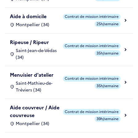
Aide à domicile
Contrat de mission intérimaire
25h/semaine
Montpellier (34)
Ripeuse / Ripeur
Contrat de mission intérimaire
Saint-Jean-de-Védas
35h/semaine
(34)
Menuisier d'atelier
Contrat de mission intérimaire
Saint-Mathieu-de-
35h/semaine
Tréviers (34)
Aide couvreur / Aide
Contrat de mission intérimaire
couvreuse
39h/semaine
Montpellier (34)