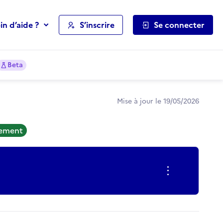
in d’aide ?
S’inscrire
Se connecter
Beta
Mise à jour le 19/05/2026
tement