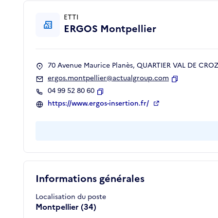
ETTI
ERGOS Montpellier
70 Avenue Maurice Planès, QUARTIER VAL DE CROZE
ergos.montpellier@actualgroup.com
Copier
04 99 52 80 60
Copier
https://www.ergos-insertion.fr/
Informations générales
Localisation du poste
Montpellier (34)