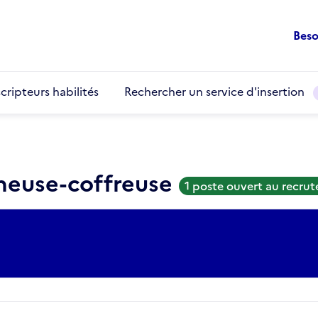
Beso
cripteurs habilités
Rechercher un service d'insertion
cheuse-coffreuse
1 poste ouvert au recru