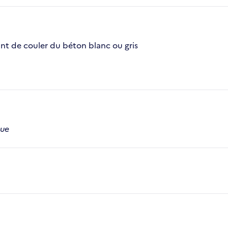
ant de couler du béton blanc ou gris
que