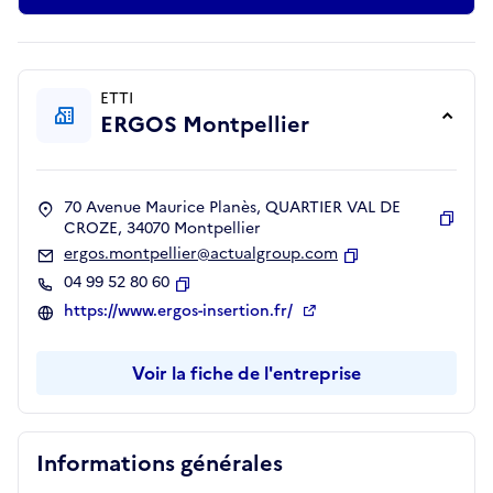
ETTI
ERGOS Montpellier
70 Avenue Maurice Planès, QUARTIER VAL DE
CROZE, 34070 Montpellier
Copie
ergos.montpellier@actualgroup.com
Copier
04 99 52 80 60
Copier
https://www.ergos-insertion.fr/
Voir la fiche de l'entreprise
Informations générales