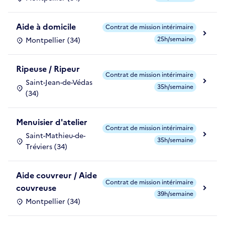
Aide à domicile
Contrat de mission intérimaire
25h/semaine
Montpellier (34)
Ripeuse / Ripeur
Contrat de mission intérimaire
Saint-Jean-de-Védas
35h/semaine
(34)
Menuisier d'atelier
Contrat de mission intérimaire
Saint-Mathieu-de-
35h/semaine
Tréviers (34)
Aide couvreur / Aide
Contrat de mission intérimaire
couvreuse
39h/semaine
Montpellier (34)