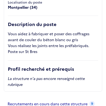
Localisation du poste
Montpellier (34)
Description du poste
Vous aidez à fabriquer et poser des coffrages
avant de couler du béton blanc ou gris
Vous réalisez les joints entre les préfabriqués.
Poste sur St Bres
Profil recherché et prérequis
La structure n'a pas encore renseigné cette
rubrique
Recrutements de la structure
slide
1
of 1
Recrutements en cours dans cette structure
9