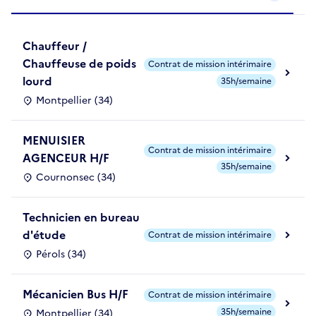
Chauffeur /
Chauffeuse de poids
Contrat de mission intérimaire
lourd
35h/semaine
Montpellier (34)
MENUISIER
Contrat de mission intérimaire
AGENCEUR H/F
35h/semaine
Cournonsec (34)
Technicien en bureau
d'étude
Contrat de mission intérimaire
Pérols (34)
Mécanicien Bus H/F
Contrat de mission intérimaire
35h/semaine
Montpellier (34)