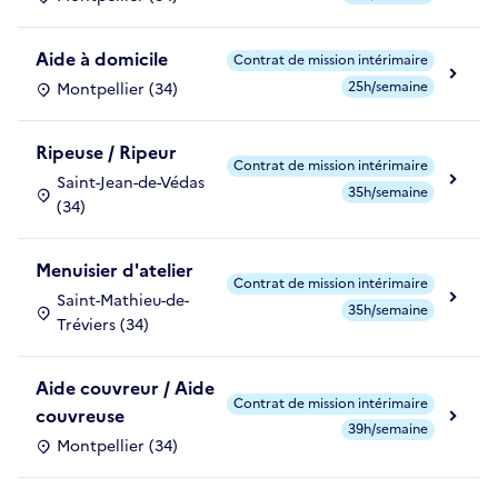
Aide à domicile
Contrat de mission intérimaire
25h/semaine
Montpellier (34)
Ripeuse / Ripeur
Contrat de mission intérimaire
Saint-Jean-de-Védas
35h/semaine
(34)
Menuisier d'atelier
Contrat de mission intérimaire
Saint-Mathieu-de-
35h/semaine
Tréviers (34)
Aide couvreur / Aide
Contrat de mission intérimaire
couvreuse
39h/semaine
Montpellier (34)