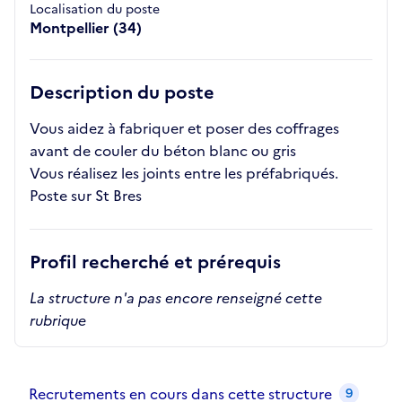
Localisation du poste
Montpellier (34)
Description du poste
Vous aidez à fabriquer et poser des coffrages
avant de couler du béton blanc ou gris
Vous réalisez les joints entre les préfabriqués.
Poste sur St Bres
Profil recherché et prérequis
La structure n'a pas encore renseigné cette
rubrique
Recrutements de la structure
slide
1
of 1
Recrutements en cours dans cette structure
9