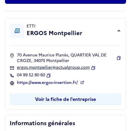
ETTI
ERGOS Montpellier
70 Avenue Maurice Planès, QUARTIER VAL DE
CROZE, 34070 Montpellier
Copie
ergos.montpellier@actualgroup.com
Copier
04 99 52 80 60
Copier
https://www.ergos-insertion.fr/
Voir la fiche de l'entreprise
Informations générales