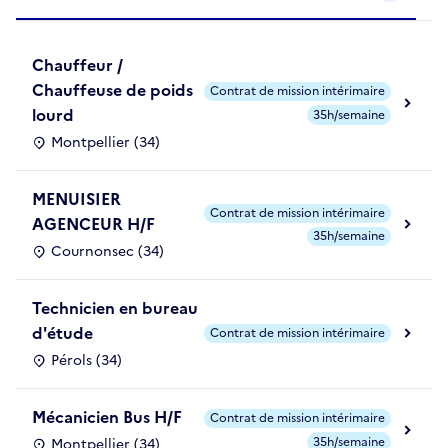
Chauffeur /
Chauffeuse de poids
Contrat de mission intérimaire
lourd
35h/semaine
Montpellier (34)
MENUISIER
Contrat de mission intérimaire
AGENCEUR H/F
35h/semaine
Cournonsec (34)
Technicien en bureau
d'étude
Contrat de mission intérimaire
Pérols (34)
Mécanicien Bus H/F
Contrat de mission intérimaire
35h/semaine
Montpellier (34)