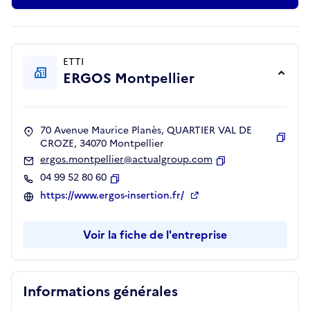
ETTI
ERGOS Montpellier
70 Avenue Maurice Planès, QUARTIER VAL DE
CROZE, 34070 Montpellier
Copie
ergos.montpellier@actualgroup.com
Copier
04 99 52 80 60
Copier
https://www.ergos-insertion.fr/
Voir la fiche de l'entreprise
Informations générales