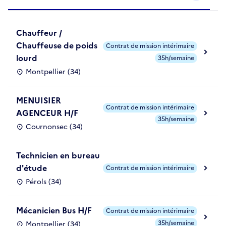
Chauffeur /
Chauffeuse de poids
Contrat de mission intérimaire
lourd
35h/semaine
Montpellier (34)
MENUISIER
Contrat de mission intérimaire
AGENCEUR H/F
35h/semaine
Cournonsec (34)
Technicien en bureau
d'étude
Contrat de mission intérimaire
Pérols (34)
Mécanicien Bus H/F
Contrat de mission intérimaire
35h/semaine
Montpellier (34)