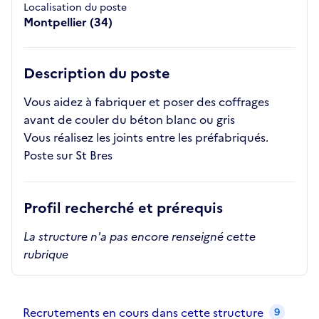
Localisation du poste
Montpellier (34)
Description du poste
Vous aidez à fabriquer et poser des coffrages
avant de couler du béton blanc ou gris
Vous réalisez les joints entre les préfabriqués.
Poste sur St Bres
Profil recherché et prérequis
La structure n'a pas encore renseigné cette
rubrique
Recrutements de la structure
slide
1
of 1
Recrutements en cours dans cette structure
9