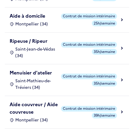
Aide à domicile
Contrat de mission intérimaire
25h/semaine
Montpellier (34)
Ripeuse / Ripeur
Contrat de mission intérimaire
Saint-Jean-de-Védas
35h/semaine
(34)
Menuisier d'atelier
Contrat de mission intérimaire
Saint-Mathieu-de-
35h/semaine
Tréviers (34)
Aide couvreur / Aide
Contrat de mission intérimaire
couvreuse
39h/semaine
Montpellier (34)