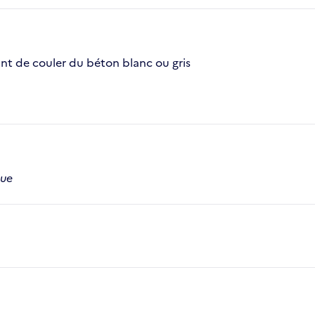
ant de couler du béton blanc ou gris
que