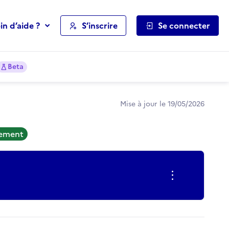
in d’aide ?
S’inscrire
Se connecter
Beta
Mise à jour le 19/05/2026
tement