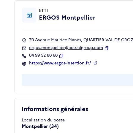
ETTI
ERGOS Montpellier
70 Avenue Maurice Planès, QUARTIER VAL DE CROZE
ergos.montpellier@actualgroup.com
Copier
04 99 52 80 60
Copier
https://www.ergos-insertion.fr/
Informations générales
Localisation du poste
Montpellier (34)