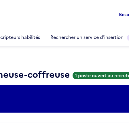
Beso
cripteurs habilités
Rechercher un service d'insertion
cheuse-coffreuse
1 poste ouvert au recru