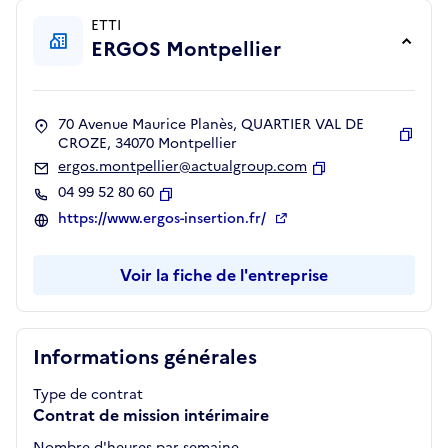
ETTI
ERGOS Montpellier
70 Avenue Maurice Planès, QUARTIER VAL DE
CROZE, 34070 Montpellier
Copie
ergos.montpellier@actualgroup.com
Copier
04 99 52 80 60
Copier
https://www.ergos-insertion.fr/
Voir la fiche de l'entreprise
Informations générales
Type de contrat
Contrat de mission intérimaire
Nombre d'heures par semaine