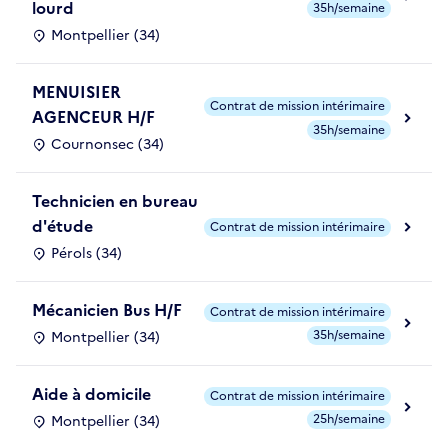
lourd
35h/semaine
Montpellier (34)
MENUISIER
Contrat de mission intérimaire
AGENCEUR H/F
35h/semaine
Cournonsec (34)
Technicien en bureau
d'étude
Contrat de mission intérimaire
Pérols (34)
Mécanicien Bus H/F
Contrat de mission intérimaire
35h/semaine
Montpellier (34)
Aide à domicile
Contrat de mission intérimaire
25h/semaine
Montpellier (34)