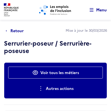
Retour au début de la page
Panneau de gestion des cookies
Aller au menu principal
Aller au contenu principal
Menu
Retour
Mise à jour le 30/03/2026
Serrurier-poseur / Serrurière-
poseuse
Actions rapides
Voir tous les métiers
Autres actions