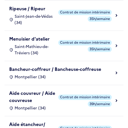
Ripeuse / Ripeur
Contrat de mission intérimaire
Saint-Jean-de-Védas
35h/semaine
(34)
Menuisier d'atelier
Contrat de mission intérimaire
Saint-Mathieu-de-
35h/semaine
Tréviers (34)
Bancheur-coffreur / Bancheuse-coffreuse
Montpellier (34)
Aide couvreur / Aide
Contrat de mission intérimaire
couvreuse
39h/semaine
Montpellier (34)
Aide étancheur/