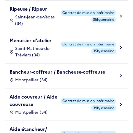
Ripeuse / Ripeur
Contrat de mission intérimaire
Saint-Jean-de-Védas
35h/semaine
(34)
Menuisier d'atelier
Contrat de mission intérimaire
Saint-Mathieu-de-
35h/semaine
Tréviers (34)
Bancheur-coffreur / Bancheuse-coffreuse
Montpellier (34)
Aide couvreur / Aide
Contrat de mission intérimaire
couvreuse
39h/semaine
Montpellier (34)
Aide étancheur/