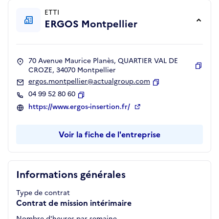
ETTI
ERGOS Montpellier
70 Avenue Maurice Planès, QUARTIER VAL DE
CROZE, 34070 Montpellier
Copie
ergos.montpellier@actualgroup.com
Copier
04 99 52 80 60
Copier
https://www.ergos-insertion.fr/
Voir la fiche de l'entreprise
Informations générales
Type de contrat
Contrat de mission intérimaire
Nombre d'heures par semaine