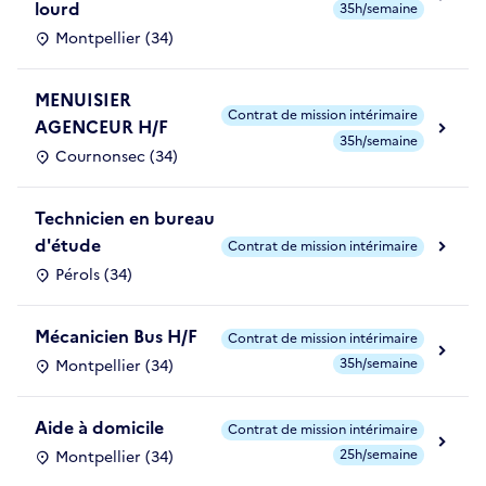
lourd
35h/semaine
Montpellier (34)
MENUISIER
Contrat de mission intérimaire
AGENCEUR H/F
35h/semaine
Cournonsec (34)
Technicien en bureau
d'étude
Contrat de mission intérimaire
Pérols (34)
Mécanicien Bus H/F
Contrat de mission intérimaire
35h/semaine
Montpellier (34)
Aide à domicile
Contrat de mission intérimaire
25h/semaine
Montpellier (34)