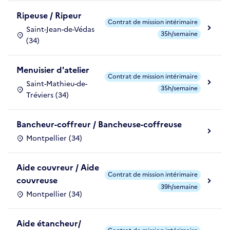
Ripeuse / Ripeur
Contrat de mission intérimaire
Saint-Jean-de-Védas
35h/semaine
(34)
Menuisier d'atelier
Contrat de mission intérimaire
Saint-Mathieu-de-
35h/semaine
Tréviers (34)
Bancheur-coffreur / Bancheuse-coffreuse
Montpellier (34)
Aide couvreur / Aide
Contrat de mission intérimaire
couvreuse
39h/semaine
Montpellier (34)
Aide étancheur/