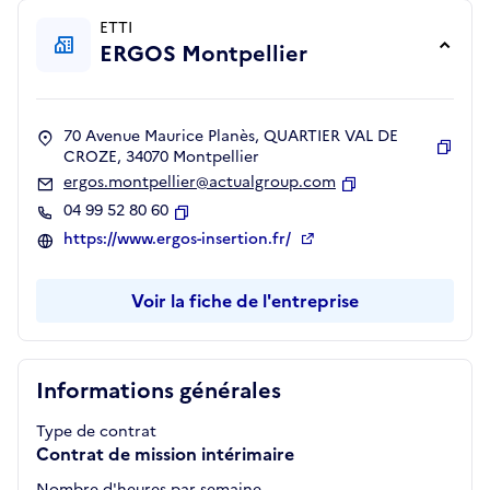
ETTI
ERGOS Montpellier
70 Avenue Maurice Planès, QUARTIER VAL DE
CROZE, 34070 Montpellier
Copie
ergos.montpellier@actualgroup.com
Copier
04 99 52 80 60
Copier
https://www.ergos-insertion.fr/
Voir la fiche de l'entreprise
Informations générales
Type de contrat
Contrat de mission intérimaire
Nombre d'heures par semaine