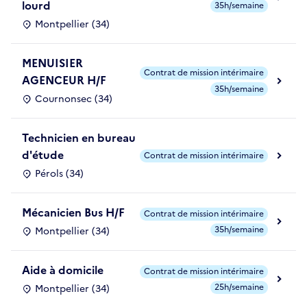
lourd
35h/semaine
Montpellier (34)
MENUISIER
Contrat de mission intérimaire
AGENCEUR H/F
35h/semaine
Cournonsec (34)
Technicien en bureau
d'étude
Contrat de mission intérimaire
Pérols (34)
Mécanicien Bus H/F
Contrat de mission intérimaire
35h/semaine
Montpellier (34)
Aide à domicile
Contrat de mission intérimaire
25h/semaine
Montpellier (34)